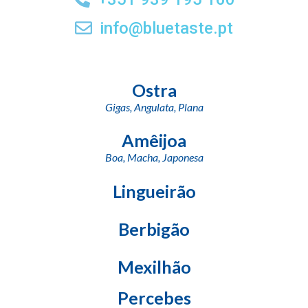
info@bluetaste.pt
Ostra
Gigas,
Angulata,
Plana
Amêijoa
Boa,
Macha,
Japonesa
Lingueirão
Berbigão
Mexilhão
Percebes